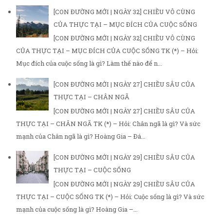
[CON ĐƯỜNG MỚI | NGÀY 32] CHIỀU VÔ CÙNG
CỦA THỰC TẠI – MỤC ĐÍCH CỦA CUỘC SỐNG
[CON ĐƯỜNG MỚI | NGÀY 32] CHIỀU VÔ CÙNG
CỦA THỰC TẠI – MỤC ĐÍCH CỦA CUỘC SỐNG TK (*) – Hỏi:
Mục đích của cuộc sống là gì? Làm thế nào để n...
[CON ĐƯỜNG MỚI | NGÀY 27] CHIỀU SÂU CỦA
THỰC TẠI – CHÂN NGÃ
[CON ĐƯỜNG MỚI | NGÀY 27] CHIỀU SÂU CỦA
THỰC TẠI – CHÂN NGÃ TK (*) – Hỏi: Chân ngã là gì? Và sức
mạnh của Chân ngã là gì? Hoàng Gia – Đá...
[CON ĐƯỜNG MỚI | NGÀY 29] CHIỀU SÂU CỦA
THỰC TẠI – CUỘC SỐNG
[CON ĐƯỜNG MỚI | NGÀY 29] CHIỀU SÂU CỦA
THỰC TẠI – CUỘC SỐNG TK (*) – Hỏi: Cuộc sống là gì? Và sức
mạnh của cuộc sống là gì? Hoàng Gia –...