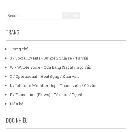
TRANG
Trang chủ
S / Social Events - Sự kiện Chia sẻ / Tư vấn
W / Whole Store - Cửa hàng (Sách) / Học vấn
O / Operational - Hoạt động / Khai vấn
L / Lifetime Membership - Thành viên / Cố vấn
F / Foundation (Flows) - Tổ chức / Tự vấn
Liên hệ
ĐỌC NHIỀU