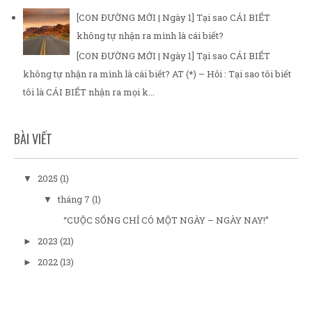
[CON ĐƯỜNG MỚI | Ngày 1] Tại sao CÁI BIẾT
không tự nhận ra mình là cái biết?
[CON ĐƯỜNG MỚI | Ngày 1] Tại sao CÁI BIẾT
không tự nhận ra mình là cái biết? AT (*) – Hỏi : Tại sao tôi biết
tôi là CÁI BIẾT nhận ra mọi k...
BÀI VIẾT
2025
(1)
▼
tháng 7
(1)
▼
“CUỘC SỐNG CHỈ CÓ MỘT NGÀY – NGÀY NAY!”
2023
(21)
►
2022
(13)
►