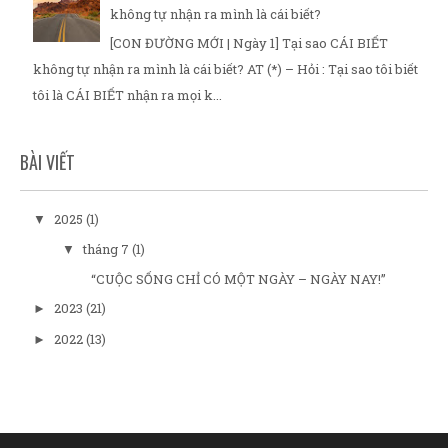
không tự nhận ra mình là cái biết?
[CON ĐƯỜNG MỚI | Ngày 1] Tại sao CÁI BIẾT
không tự nhận ra mình là cái biết? AT (*) – Hỏi : Tại sao tôi biết
tôi là CÁI BIẾT nhận ra mọi k...
BÀI VIẾT
2025
(1)
▼
tháng 7
(1)
▼
“CUỘC SỐNG CHỈ CÓ MỘT NGÀY – NGÀY NAY!”
2023
(21)
►
2022
(13)
►