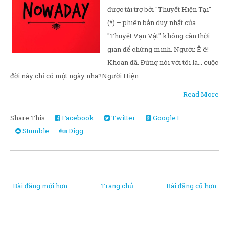
được tài trợ bởi "Thuyết Hiện Tại"
(*) – phiên bản duy nhất của
"Thuyết Vạn Vật" không cần thời
gian để chứng minh. Người: Ê ê!
Khoan đã. Đừng nói với tôi là... cuộc
đời này chỉ có một ngày nha?Người Hiện...
Read More
Share This:
Facebook
Twitter
Google+
Stumble
Digg
Bài đăng mới hơn
Trang chủ
Bài đăng cũ hơn