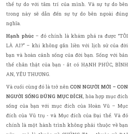
thể tự do với tâm trí của mình. Và sự tự do bên
trong này sẽ dẫn đến sự tự do bên ngoài đúng
nghĩa.
Hạnh phúc
– đó chính là khám phá ra được “TÔI
LÀ AI?” – khi không gắn liền với lịch sử của đời
bạn và hoàn cảnh sống của đời bạn. Sống với bản
thể chân thật của bạn - ắt có HẠNH PHÚC, BÌNH
AN, YÊU THƯƠNG.
Và cuối cùng đó là trở nên
CON NGƯỜI MỚI – CON
NGƯỜI SỐNG ĐÚNG MỤC ĐÍCH
, hòa hợp mục đích
sống của bạn với mục đích của Hoàn Vũ – Mục
đích của Vũ trụ - và Mục đích của Đại thể. Và đó
chính là một hành trình không phải thuộc về bạn