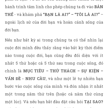
hành trình tâm linh cho phép chúng ta đi vào
BẢN
THỂ
- và khám phá
“BẠN LÀ AI?” – “TÔI LÀ AI?”
–
ngoài lịch sử của đời bạn và hoàn cảnh sống của
đời bạn.
Nếu như bất kỳ ai trong chúng ta có thể nhìn lại
cuộc đời mình đều thấy rằng vào bất kỳ thời điểm
nào trong cuộc đời, bạn cũng đều đối diện với ít
nhất 5 thứ hoặc cả 5 thứ sau trong cuộc sống, đó
chính là
MỤC TIÊU – THỬ THÁCH – SỰ KIỆN –
VẤN ĐỀ - NHU CẦU
, và như một lẽ tự nhiên bạn
bước vào cuộc sống của mình và đón nhận ít nhất
một trong năm thứ trên (hoặc cả năm thứ cùng
một lúc). Và nếu bạn bắt đầu đặt câu hỏi
TẠI SAO?