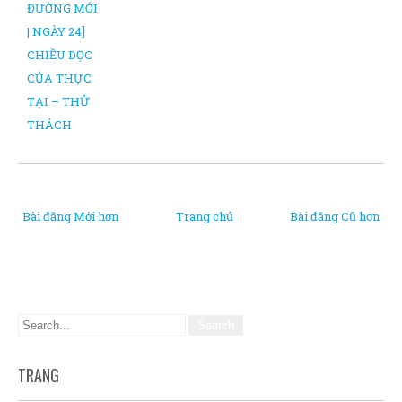
ĐƯỜNG MỚI
| NGÀY 24]
CHIỀU DỌC
CỦA THỰC
TẠI – THỬ
THÁCH
Bài đăng Mới hơn
Trang chủ
Bài đăng Cũ hơn
TRANG