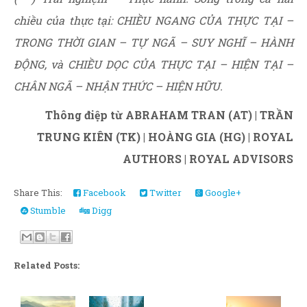
chiều của thực tại: CHIỀU NGANG CỦA THỰC TẠI –
TRONG THỜI GIAN – TỰ NGÃ – SUY NGHĨ – HÀNH
ĐỘNG, và CHIỀU DỌC CỦA THỰC TẠI – HIỆN TẠI –
CHÂN NGÃ – NHẬN THỨC – HIỆN HỮU.
Thông điệp từ ABRAHAM TRAN (AT) | TRẦN
TRUNG KIÊN (TK) | HOÀNG GIA (HG) | ROYAL
AUTHORS | ROYAL ADVISORS
Share This:
Facebook
Twitter
Google+
Stumble
Digg
Related Posts: