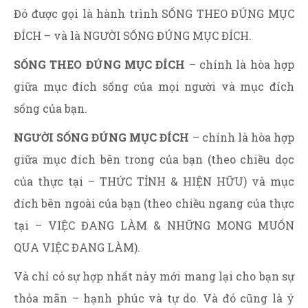
Đó được gọi là hành trình SỐNG THEO ĐÚNG MỤC
ĐÍCH – và là NGƯỜI SỐNG ĐÚNG MỤC ĐÍCH.
SỐNG THEO ĐÚNG MỤC ĐÍCH
– chính là hòa hợp
giữa mục đích sống của mọi người và mục đích
sống của bạn.
NGƯỜI SỐNG ĐÚNG MỤC ĐÍCH
– chính là hòa hợp
giữa mục đích bên trong của bạn (theo chiều dọc
của thực tại – THỨC TỈNH & HIỆN HỮU) và mục
đích bên ngoài của bạn (theo chiều ngang của thực
tại – VIỆC ĐANG LÀM & NHỮNG MONG MUỐN
QUA VIỆC ĐANG LÀM).
Và chỉ có sự hợp nhất này mới mang lại cho bạn sự
thỏa mãn – hạnh phúc và tự do. Và đó cũng là ý