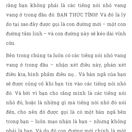
rằng bạn không phải là các tiếng nói nhỏ vang
vang ở trong đầu đó. BẠN THỨC TỈNH! Và đó là lý
do tại sao đây được gọi là con đường mới – một con
đường tâm linh – và con đường này sẽ kéo dài vĩnh
cửu.
Bên trong chúng ta luôn có các tiếng nói nhỏ vang
vang ở trong đầu – nhận xét điều này, phán xét
điều kia, bình phẩm điều nọ… Và bản ngã của bạn
sẽ được củng cố khi bạn tin vào các tiếng nói nhỏ
đó. Và bởi vì bạn cho rằng mình là các tiếng nói
nhỏ đó, hoặc là những gì mà tiếng nói nhỏ đó nói
đến, cho nên đó được gọi là có một bản ngã bên
trong bạn – luôn mạo nhận là bạn – nhưng không
phải là bạn. Và do đó con đường mới chính là một