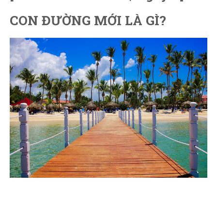
CON ĐƯỜNG MỚI LÀ GÌ?