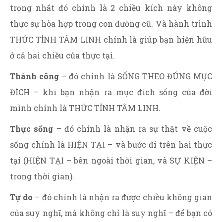
trọng nhất đó chính là 2 chiều kích này không
thực sự hòa hợp trong con đường cũ. Và hành trình
THỨC TỈNH TÂM LINH chính là giúp bạn hiện hữu
ở cả hai chiều của thực tại.
Thành công
– đó chính là SỐNG THEO ĐÚNG MỤC
ĐÍCH – khi bạn nhận ra mục đích sống của đời
mình chính là THỨC TỈNH TÂM LINH.
Thực sống
– đó chính là nhận ra sự thật về cuộc
sống chính là HIỆN TẠI – và bước đi trên hai thực
tại (HIỆN TẠI – bên ngoài thời gian, và SỰ KIỆN –
trong thời gian).
Tự do
– đó chính là nhận ra được chiều không gian
của suy nghĩ, mà không chỉ là suy nghĩ – để bạn có