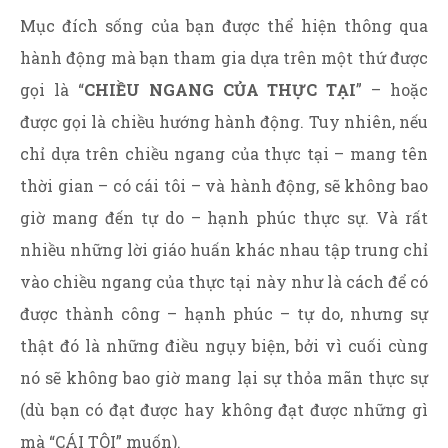
Mục đích sống của bạn được thể hiện thông qua
hành động mà bạn tham gia dựa trên một thứ được
gọi là “
CHIỀU NGANG CỦA THỰC TẠI
” – hoặc
được gọi là chiều hướng hành động. Tuy nhiên, nếu
chỉ dựa trên chiều ngang của thực tại – mang tên
thời gian – có cái tôi – và hành động, sẽ không bao
giờ mang đến tự do – hạnh phúc thực sự. Và rất
nhiều những lời giáo huấn khác nhau tập trung chỉ
vào chiều ngang của thực tại này như là cách để có
được thành công – hạnh phúc – tự do, nhưng sự
thật đó là những điều ngụy biện, bởi vì cuối cùng
nó sẽ không bao giờ mang lại sự thỏa mãn thực sự
(dù bạn có đạt được hay không đạt được những gì
mà “CÁI TÔI” muốn).