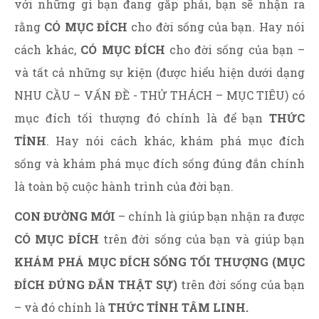
với những gì bạn đang gắp phải, bạn sẽ nhận ra
rằng
CÓ MỤC ĐÍCH
cho đời sống của bạn. Hay nói
cách khác,
CÓ MỤC ĐÍCH
cho đời sống của bạn –
và tất cả những sự kiện (được hiểu hiện dưới dạng
NHU CẦU – VẤN ĐỀ - THỬ THÁCH – MỤC TIÊU) có
mục đích tối thượng đó chính là để bạn
THỨC
TỈNH
. Hay nói cách khác, khám phá mục đích
sống và khám phá mục đích sống đúng đắn chính
là toàn bộ cuộc hành trình của đời bạn.
CON ĐƯỜNG MỚI
– chính là giúp bạn nhận ra được
CÓ MỤC ĐÍCH
trên đời sống của bạn và giúp bạn
KHÁM PHÁ MỤC ĐÍCH SỐNG TỐI THƯỢNG (MỤC
ĐÍCH ĐÚNG ĐẮN THẬT SỰ)
trên đời sống của bạn
– và đó chính là
THỨC TỈNH TÂM LINH.