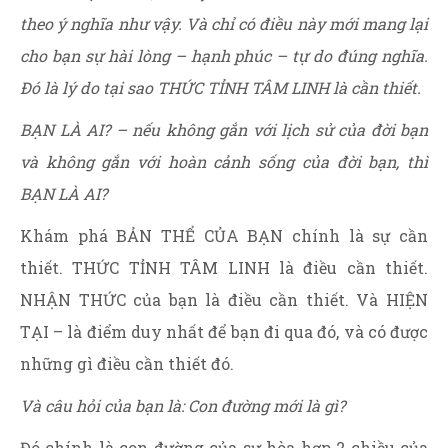
theo ý nghĩa như vậy. Và chỉ có điều này mới mang lại
cho bạn sự hài lòng – hạnh phúc – tự do đúng nghĩa.
Đó là lý do tại sao THỨC TỈNH TÂM LINH là cần thiết.
BẠN LÀ AI? – nếu không gắn với lịch sử của đời bạn
và không gắn với hoàn cảnh sống của đời bạn, thì
BẠN LÀ AI?
Khám phá BẢN THỂ CỦA BẠN chính là sự cần
thiết. THỨC TỈNH TÂM LINH là điều cần thiết.
NHẬN THỨC của bạn là điều cần thiết. Và HIỆN
TẠI – là điểm duy nhất để bạn đi qua đó, và có được
những gì điều cần thiết đó.
Và câu hỏi của bạn là: Con đường mới là gì?
Đó chính là con đường của sự hòa hợp 2 chiều của