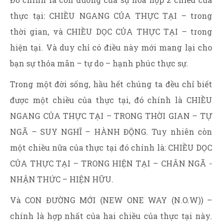
thực tại: CHIỀU NGANG CỦA THỰC TẠI – trong
thời gian, và CHIỀU DỌC CỦA THỰC TẠI – trong
hiện tại. Và duy chỉ có điều này mới mang lại cho
bạn sự thỏa mãn – tự do – hạnh phúc thực sự.
Trong một đời sống, hầu hết chúng ta đều chỉ biết
được một chiều của thực tại, đó chính là CHIỀU
NGANG CỦA THỰC TẠI – TRONG THỜI GIAN – TỰ
NGÃ – SUY NGHĨ – HÀNH ĐỘNG. Tuy nhiên còn
một chiều nữa của thực tại đó chính là: CHIỀU DỌC
CỦA THỰC TẠI – TRONG HIỆN TẠI – CHÂN NGÃ -
NHẬN THỨC – HIỆN HỮU.
Và CON ĐƯỜNG MỚI (NEW ONE WAY (N.O.W)) –
chính là hợp nhất của hai chiều của thực tại này.