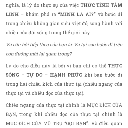
nghĩa, là lý do thực sự của việc
THỨC TỈNH TÂM
LINH
– khám phá ra
“MÌNH LÀ AI?”
và bước đi
trong chiều không gian siêu việt đó, song hành với
chiều của đời sống trong thế giới này.
Và câu hỏi tiếp theo của bạn là: Và tại sao bước đi trên
con đường mới lại quan trọng?
Lý do cho điều này là bởi vì bạn chỉ có thể
THỰC
SỐNG – TỰ DO – HẠNH PHÚC
khi bạn bước đi
trong hai chiều kích của thực tại (chiều ngang của
thực tại và chiều dọc của thực tại).
Chiều ngang của thực tại chính là MỤC ĐÍCH CỦA
BẠN, trong khi chiều dọc của thực tại chính là
MỤC ĐÍCH CỦA VŨ TRỤ “GỌI BẠN”. Và điều quan