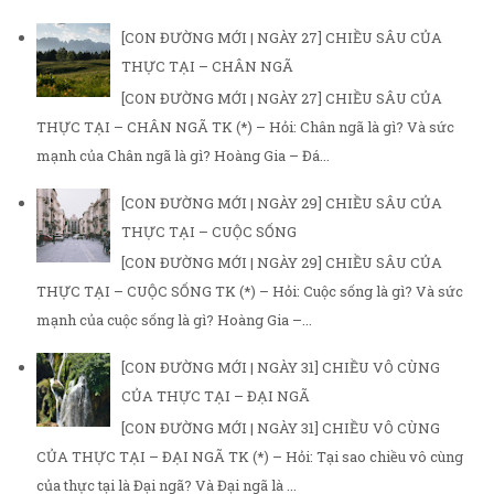
[CON ĐƯỜNG MỚI | NGÀY 27] CHIỀU SÂU CỦA
THỰC TẠI – CHÂN NGÃ
[CON ĐƯỜNG MỚI | NGÀY 27] CHIỀU SÂU CỦA
THỰC TẠI – CHÂN NGÃ TK (*) – Hỏi: Chân ngã là gì? Và sức
mạnh của Chân ngã là gì? Hoàng Gia – Đá...
[CON ĐƯỜNG MỚI | NGÀY 29] CHIỀU SÂU CỦA
THỰC TẠI – CUỘC SỐNG
[CON ĐƯỜNG MỚI | NGÀY 29] CHIỀU SÂU CỦA
THỰC TẠI – CUỘC SỐNG TK (*) – Hỏi: Cuộc sống là gì? Và sức
mạnh của cuộc sống là gì? Hoàng Gia –...
[CON ĐƯỜNG MỚI | NGÀY 31] CHIỀU VÔ CÙNG
CỦA THỰC TẠI – ĐẠI NGÃ
[CON ĐƯỜNG MỚI | NGÀY 31] CHIỀU VÔ CÙNG
CỦA THỰC TẠI – ĐẠI NGÃ TK (*) – Hỏi: Tại sao chiều vô cùng
của thực tại là Đại ngã? Và Đại ngã là ...