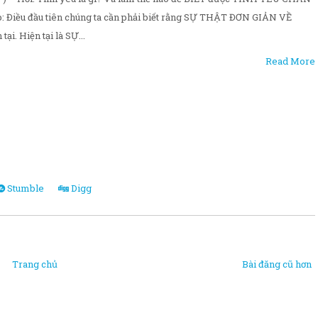
 Điều đầu tiên chúng ta cần phải biết rằng SỰ THẬT ĐƠN GIẢN VỀ
ại. Hiện tại là SỰ...
Read More
Stumble
Digg
Trang chủ
Bài đăng cũ hơn