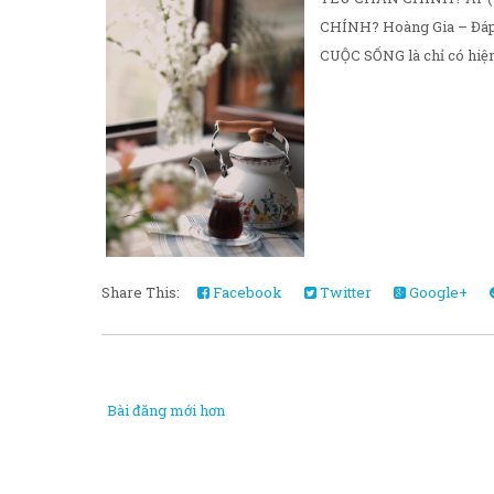
CHÍNH? Hoàng Gia – Đáp:
CUỘC SỐNG là chỉ có hiện t
Share This:
Facebook
Twitter
Google+
Bài đăng mới hơn