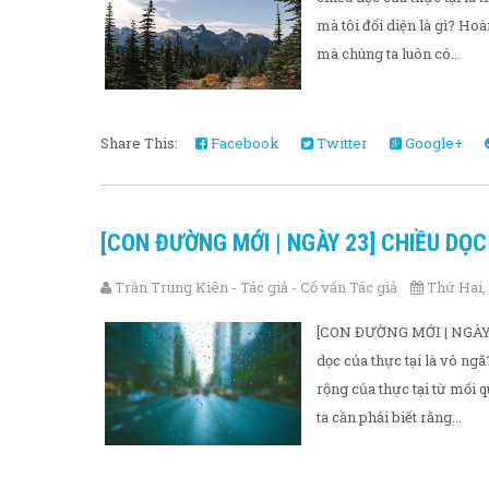
mà tôi đối diện là gì? Ho
mà chúng ta luôn có...
Share This:
Facebook
Twitter
Google+
[CON ĐƯỜNG MỚI | NGÀY 23] CHIỀU DỌ
Trần Trung Kiên - Tác giả - Cố vấn Tác giả
Thứ Hai, 
[CON ĐƯỜNG MỚI | NGÀY 
dọc của thực tại là vô ng
rộng của thực tại từ mối 
ta cần phải biết rằng...