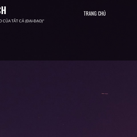
CH
TRANG CHỦ
O CỦA TẤT CẢ (ĐẠI-ĐẠO)"