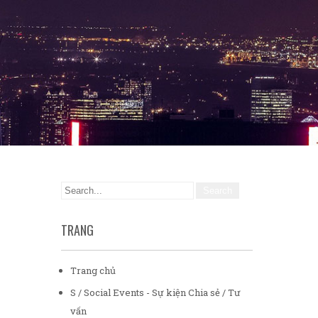
TRANG
Trang chủ
S / Social Events - Sự kiện Chia sẻ / Tư
vấn