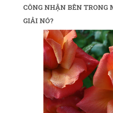
CÔNG NHẬN BÊN TRONG M
GIẢI NÓ?