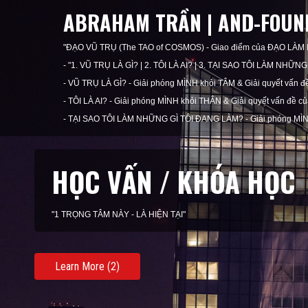
ABRAHAM TRẦN | AND-FOUND
"ĐẠO VŨ TRỤ (The TAO of COSMOS) - Giao điểm của ĐẠO LÀM
- "1. VŨ TRỤ LÀ GÌ? | 2. TÔI LÀ AI? | 3. TẠI SAO TÔI LÀM NHỮ
- VŨ TRỤ LÀ GÌ? - Giải phóng MÌNH khỏi TÂM & Giải quyết vấn 
- TÔI LÀ AI? - Giải phóng MÌNH khỏi THÂN & Giải quyết vấn đề c
- TẠI SAO TÔI LÀM NHỮNG GÌ TÔI ĐANG LÀM? - Giải phóng MÌN
KHAI VẤN / HUẤN LUY
"1 HÀNH ĐỘNG NÀY - LÀ NHẬN THỨC"
Learn More (3)