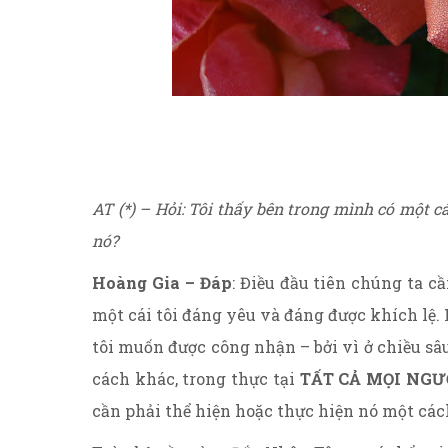
AT (*) – Hỏi: Tôi thấy bên trong mình có một c
nó?
Hoàng Gia – Đáp
: Điều đầu tiên chúng ta cầ
một cái tôi đáng yêu và đáng được khích lệ.
tôi muốn được công nhận – bởi vì ở chiều sâu
cách khác, trong thực tại
TẤT CẢ MỌI NGƯỜ
cần phải thể hiện hoặc thực hiện nó một cá