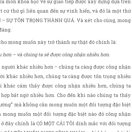
là môn khoa học về sự giao tiếp được xây dựng dựa trên
t cứ thứ gì liên quan đến sự vinh hiển, và đó là một thứ
NHẬN – SỰ TÔN TRỌNG THÀNH QUẢ. Và xét cho cùng, mong
đáng.
 cho mong muốn này trở thành sự thật đó chính là:
u hơn – và chúng ta sẽ được công nhận nhiều hơn.
n người khác nhiều hơn – chúng ta càng được công nhận
ời khác nhiều hơn, chúng ta càng được tôn trọng nhiều
i khác cảm thấy được công nhận nhiều hơn, chúng ta
hợp bất ngờ nhiều hơn. Cho đến khi nào chúng ta thấy
thường” mà không cần mong muốn một đối tượng đặc biệt
ta mong muốn một đối tượng đặc biệt nào đó công nhận
a ở đây chính là CÓ MỘT CÁI TÔI dính mắc với đối tượng