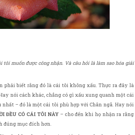
ái tôi muốn được công nhận. Và câu hỏi là làm sao hóa giải
n phải biết rằng đó là cái tôi không xấu. Thực ra đây là
 Hay nói cách khác, chẳng có gì xấu xung quanh một cái
 nhất – đó là một cái tôi phù hợp với Chân ngã. Hay nói
I ĐỀU CÓ CÁI TÔI NÀY
– cho đến khi họ nhận ra rằng
ch đúng mục đích hơn.