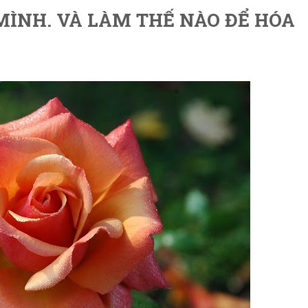
ÌNH. VÀ LÀM THẾ NÀO ĐỂ HÓA