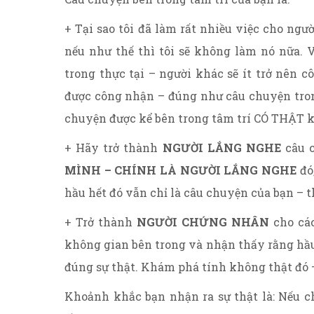
+ Tại sao tôi đã làm rất nhiều việc cho ng
nếu như thế thì tôi sẽ không làm nó nữa. 
trong thực tại – người khác sẽ ít trở nên c
được công nhận – đúng như câu chuyện trong
chuyện được kể bên trong tâm trí CÓ THẬT k
+ Hãy trở thành
NGƯỜI LẮNG NGHE
câu c
MÌNH – CHÍNH LÀ NGƯỜI LẮNG NGHE
đó,
hầu hết đó vẫn chỉ là câu chuyện của bạn – 
+ Trở thành
NGƯỜI CHỨNG NHÂN
cho các
không gian bên trong và nhận thấy rằng hầu
đúng sự thật. Khám phá tính không thật đó 
Khoảnh khắc bạn nhận ra sự thật là: Nếu 