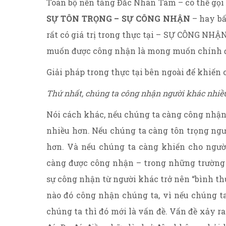
Toàn bộ nền tảng Đắc Nhân Tâm – có thể gọi 
SỰ TÔN TRỌNG – SỰ CÔNG NHẬN
– hay bấ
rất có giá trị trong thực tại – SỰ CÔNG 
muốn được công nhận là mong muốn chính 
Giải pháp trong thực tại bên ngoài để khiến
Thứ nhất, chúng ta công nhận người khác nhiề
Nói cách khác, nếu chúng ta càng công nhậ
nhiều hơn. Nếu chúng ta càng tôn trọng ngư
hơn. Và nếu chúng ta càng khiến cho ngườ
càng được công nhận – trong những trường 
sự công nhận từ người khác trở nên “bình 
nào đó công nhận chúng ta, vì nếu chúng 
chúng ta thì đó mới là vấn đề. Vấn đề xảy r