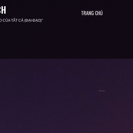
CH
TRANG CHỦ
O CỦA TẤT CẢ (ĐẠI-ĐẠO)"