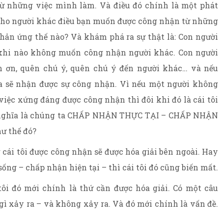
từ những việc mình làm. Và điều đó chính là một phát
 – cho người khác điều bạn muốn được công nhận từ những
ản ứng thế nào? Và khám phá ra sự thật là: Con người
khi nào không muốn công nhận người khác. Con người
m ơn, quên chú ý, quên chú ý đến người khác… và nếu
ta sẽ nhận được sự công nhận. Vì nếu một người không
ệc xứng đáng được công nhận thì đôi khi đó là cái tôi
có nghĩa là chúng ta CHẤP NHẬN THỰC TẠI – CHẤP NHẬN
ư thế đó?
 cái tôi được công nhận sẽ được hóa giải bên ngoài. Hay
ống – chấp nhận hiện tại – thì cái tôi đó cũng biến mất.
ôi đó mới chính là thứ cần được hóa giải. Có một câu
ì xảy ra – và không xảy ra. Và đó mới chính là vấn đề.