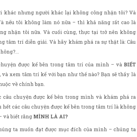
ười khác nhưng người khác lại không công nhận tôi? Và
Và nếu tôi không làm nó nữa – thì khả năng rất cao là
ông nhận tôi nữa. Và cuối cùng, thực tại trở nên không
 tâm trí diễn giải. Và hãy khám phá ra sự thật là: Câu
hông?...
huyện được kể bên trong tâm trí của mình – và
BIẾT
 và xem tâm trí kể với bạn như thế nào? Bạn sẽ thấy là
thuộc về chính bạn.
 câu chuyện được kể bên trong mình và khám phá ra
 hết các câu chuyện được kể bên trong tâm trí là không
– và biết rằng
MÌNH LÀ AI?
chúng ta muốn đạt được mục đích của mình – chúng ta