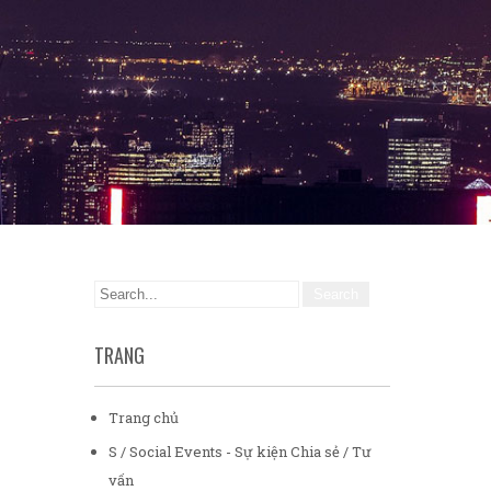
TRANG
Trang chủ
S / Social Events - Sự kiện Chia sẻ / Tư
vấn