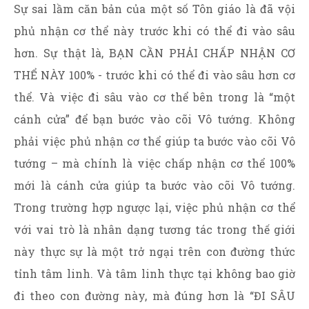
Sự sai lầm căn bản của một số Tôn giáo là đã vội
phủ nhận cơ thể này trước khi có thể đi vào sâu
hơn. Sự thật là, BẠN CẦN PHẢI CHẤP NHẬN CƠ
THỂ NÀY 100% - trước khi có thể đi vào sâu hơn cơ
thể. Và việc đi sâu vào cơ thể bên trong là “một
cánh cửa” để bạn bước vào cõi Vô tướng. Không
phải việc phủ nhận cơ thể giúp ta bước vào cõi Vô
tướng – mà chính là việc chấp nhận cơ thể 100%
mới là cánh cửa giúp ta bước vào cõi Vô tướng.
Trong trường hợp ngược lại, việc phủ nhận cơ thể
với vai trò là nhân dạng tương tác trong thế giới
này thực sự là một trở ngại trên con đường thức
tỉnh tâm linh. Và tâm linh thực tại không bao giờ
đi theo con đường này, mà đúng hơn là “ĐI SÂU