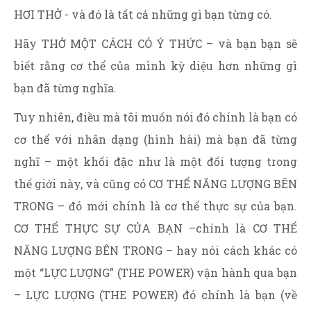
HƠI THỞ - và đó là tất cả những gì bạn từng có.
Hãy THỞ MỘT CÁCH CÓ Ý THỨC – và bạn bạn sẽ
biết rằng cơ thể của mình kỳ diệu hơn những gì
bạn đã từng nghĩa.
Tuy nhiên, điều mà tôi muốn nói đó chính là bạn có
cơ thể với nhân dạng (hình hài) mà bạn đã từng
nghĩ – một khối đặc như là một đối tượng trong
thế giới này, và cũng có CƠ THỂ NĂNG LƯỢNG BÊN
TRONG – đó mới chính là cơ thể thực sự của bạn.
CƠ THỂ THỰC SỰ CỦA BẠN –chính là CƠ THỂ
NĂNG LƯỢNG BÊN TRONG – hay nói cách khác có
một “LỰC LƯỢNG” (THE POWER) vận hành qua bạn
– LỰC LƯỢNG (THE POWER) đó chính là bạn (về