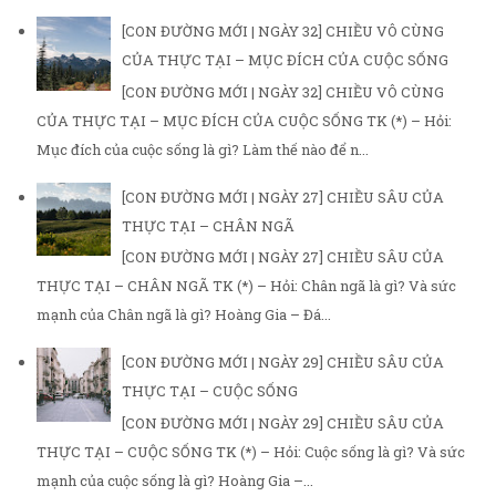
[CON ĐƯỜNG MỚI | NGÀY 32] CHIỀU VÔ CÙNG
CỦA THỰC TẠI – MỤC ĐÍCH CỦA CUỘC SỐNG
[CON ĐƯỜNG MỚI | NGÀY 32] CHIỀU VÔ CÙNG
CỦA THỰC TẠI – MỤC ĐÍCH CỦA CUỘC SỐNG TK (*) – Hỏi:
Mục đích của cuộc sống là gì? Làm thế nào để n...
[CON ĐƯỜNG MỚI | NGÀY 27] CHIỀU SÂU CỦA
THỰC TẠI – CHÂN NGÃ
[CON ĐƯỜNG MỚI | NGÀY 27] CHIỀU SÂU CỦA
THỰC TẠI – CHÂN NGÃ TK (*) – Hỏi: Chân ngã là gì? Và sức
mạnh của Chân ngã là gì? Hoàng Gia – Đá...
[CON ĐƯỜNG MỚI | NGÀY 29] CHIỀU SÂU CỦA
THỰC TẠI – CUỘC SỐNG
[CON ĐƯỜNG MỚI | NGÀY 29] CHIỀU SÂU CỦA
THỰC TẠI – CUỘC SỐNG TK (*) – Hỏi: Cuộc sống là gì? Và sức
mạnh của cuộc sống là gì? Hoàng Gia –...