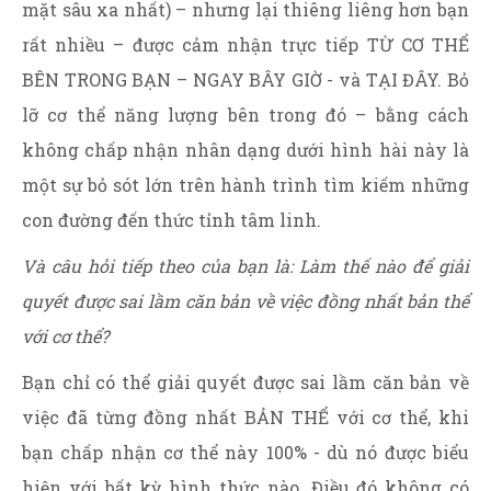
mặt sâu xa nhất) – nhưng lại thiêng liêng hơn bạn
rất nhiều – được cảm nhận trực tiếp TỪ CƠ THỂ
BÊN TRONG BẠN – NGAY BÂY GIỜ - và TẠI ĐÂY. Bỏ
lỡ cơ thể năng lượng bên trong đó – bằng cách
không chấp nhận nhân dạng dưới hình hài này là
một sự bỏ sót lớn trên hành trình tìm kiếm những
con đường đến thức tỉnh tâm linh.
Và câu hỏi tiếp theo của bạn là: Làm thế nào để giải
quyết được sai lầm căn bản về việc đồng nhất bản thể
với cơ thể?
Bạn chỉ có thể giải quyết được sai lầm căn bản về
việc đã từng đồng nhất BẢN THỂ với cơ thể, khi
bạn chấp nhận cơ thể này 100% - dù nó được biểu
hiện với bất kỳ hình thức nào. Điều đó không có