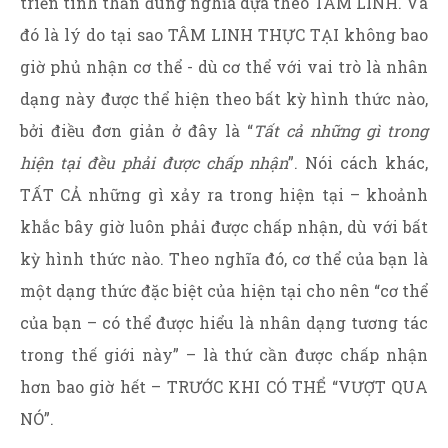
triển tinh thần đúng nghĩa dựa theo TÂM LINH. Và
đó là lý do tại sao TÂM LINH THỰC TẠI không bao
giờ phủ nhận cơ thể - dù cơ thể với vai trò là nhân
dạng này được thể hiện theo bất kỳ hình thức nào,
bởi điều đơn giản ở đây là “
Tất cả những gì trong
hiện tại đều phải được chấp nhận
”. Nói cách khác,
TẤT CẢ những gì xảy ra trong hiện tại – khoảnh
khắc bây giờ luôn phải được chấp nhận, dù với bất
kỳ hình thức nào. Theo nghĩa đó, cơ thể của bạn là
một dạng thức đặc biệt của hiện tại cho nên “cơ thể
của bạn – có thể được hiểu là nhân dạng tương tác
trong thế giới này” – là thứ cần được chấp nhận
hơn bao giờ hết – TRƯỚC KHI CÓ THỂ “VƯỢT QUA
NÓ”.