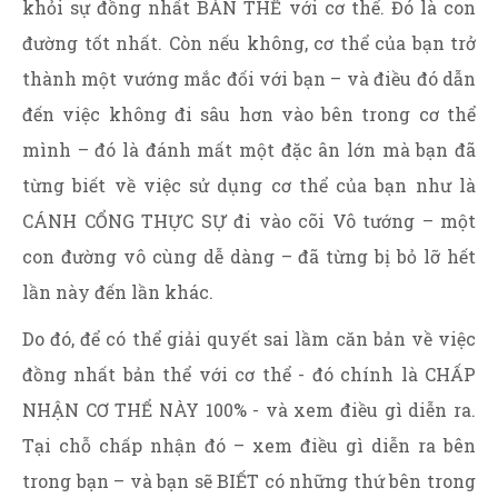
khỏi sự đồng nhất BẢN THỂ với cơ thể. Đó là con
đường tốt nhất. Còn nếu không, cơ thể của bạn trở
thành một vướng mắc đối với bạn – và điều đó dẫn
đến việc không đi sâu hơn vào bên trong cơ thể
mình – đó là đánh mất một đặc ân lớn mà bạn đã
từng biết về việc sử dụng cơ thể của bạn như là
CÁNH CỔNG THỰC SỰ đi vào cõi Vô tướng – một
con đường vô cùng dễ dàng – đã từng bị bỏ lỡ hết
lần này đến lần khác.
Do đó, để có thể giải quyết sai lầm căn bản về việc
đồng nhất bản thể với cơ thể - đó chính là CHẤP
NHẬN CƠ THỂ NÀY 100% - và xem điều gì diễn ra.
Tại chỗ chấp nhận đó – xem điều gì diễn ra bên
trong bạn – và bạn sẽ BIẾT có những thứ bên trong