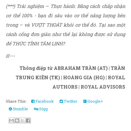
(***) Trải nghiệm – Thực hành: Bằng cách chấp nhận
cơ thể 100% - bạn đi sâu vào cơ thể năng lượng bên
trong – và VƯỢT THOÁT khỏi cơ thể đó. Tại sao một
cánh cổng đơn giản như thế lại không được sử dụng
để THỨC TỈNH TÂM LINH?
///---
Thông điệp từ ABRAHAM TRẦN (AT) | TRẦN
TRUNG KIÊN (TK) | HOÀNG GIA (HG) | ROYAL
AUTHORS | ROYAL ADVISORS
Share This:
Facebook
Twitter
Google+
Stumble
Digg