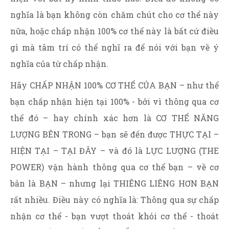
nghĩa là bạn không còn chăm chút cho cơ thể này
nữa, hoặc chấp nhận 100% cơ thể này là bất cứ điều
gì mà tâm trí có thể nghĩ ra để nói với bạn về ý
nghĩa của từ chấp nhận.
Hãy CHẤP NHẬN 100% CƠ THỂ CỦA BẠN – như thể
bạn chấp nhận hiện tại 100% - bởi vì thông qua cơ
thể đó – hay chính xác hơn là CƠ THỂ NĂNG
LƯỢNG BÊN TRONG – bạn sẽ đến được THỰC TẠI –
HIỆN TẠI – TẠI ĐÂY – và đó là LỰC LƯỢNG (THE
POWER) vận hành thông qua cơ thể bạn – về cơ
bản là BẠN – nhưng lại THIÊNG LIÊNG HƠN BẠN
rất nhiều. Điều này có nghĩa là: Thông qua sự chấp
nhận cơ thể - bạn vượt thoát khỏi cơ thể - thoát