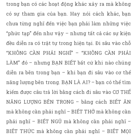
trong bạn có các hoạt động khác xảy ra mà không
có sự tham gia của bạn. Hay nói cách khác, bạn
chưa từng nghĩ đến việc bạn phải làm những việc
“phức tạp” đến như vậy – nhưng tất cả các sự kiện
đều diễn ra có trật tự trong hiện tại. Đi sâu vào chỗ
“KHÔNG CẦN PHẢI NGHĨ” – “KHÔNG CẦN PHẢI
LÀM” đó – nhưng BẠN BIẾT bất cứ khi nào chúng
diễn ra bên trong bạn – khi bạn đi sâu vào cơ thể
năng lượng bên trong. BẠN LÀ AI? – bạn có thể tìm
kiếm được câu trả lời bằng cách đi sâu vào CƠ THỂ
NĂNG LƯỢNG BÊN TRONG – bằng cách BIẾT ĂN
mà không cần phải nghĩ – BIẾT THỞ mà không cần
phải nghĩ – BIẾT NGỦ mà không cần phải nghĩ –
BIẾT THỨC mà không cần phải nghĩ – BIẾT MỌI