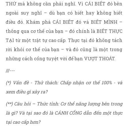
THỨ mà không cần phải nghĩ. Vì CÁI BIẾT đó bên
ngoài suy nghĩ – dù bạn có biết hay không biết
điều đó. Khám phá CÁI BIẾT đó và BIẾT MÌNH –
thông qua cơ thể của bạn – đó chính là BIẾT THỰC
TẠI từ một trật tự cao cấp. Thực tại đó không tách
rời khỏi cơ thể của bạn – và đó cũng là một trong
những cách cổng tuyệt vời để bạn VƯỢT THOÁT.
///---
(*) Vấn đề - Thử thách: Chấp nhận cơ thể 100% - và
xem điều gì xảy ra?
(**) Câu hỏi – Thức tỉnh: Cơ thể năng lượng bên trong
là gì? Và tại sao đó là CÁNH CỔNG dẫn đến một thực
tại cao cấp hơn?