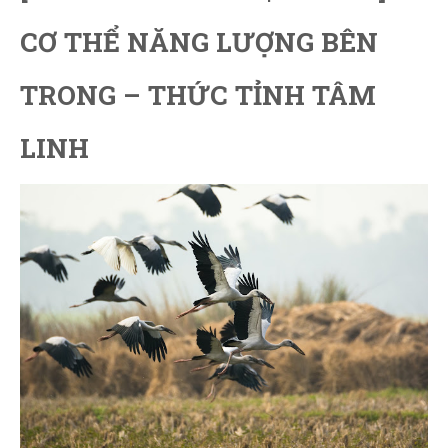
CƠ THỂ NĂNG LƯỢNG BÊN
TRONG – THỨC TỈNH TÂM
LINH