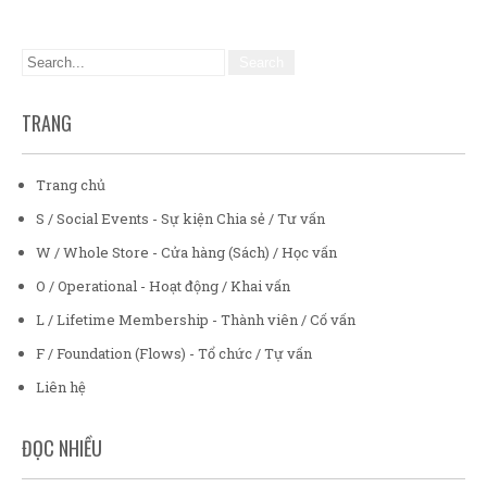
TRANG
Trang chủ
S / Social Events - Sự kiện Chia sẻ / Tư vấn
W / Whole Store - Cửa hàng (Sách) / Học vấn
O / Operational - Hoạt động / Khai vấn
L / Lifetime Membership - Thành viên / Cố vấn
F / Foundation (Flows) - Tổ chức / Tự vấn
Liên hệ
ĐỌC NHIỀU