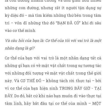
là con đường nhanh chóng và đơn giản hơn nhiều
những con đường, nhưng rất ít người tận dụng sự
kỳ diệu đó – mà tìm kiếm những thứ bên trong tâm
trí – vốn dĩ những thứ đó “BẠN ĐÃ CÓ” khi đi sâu
vào cơ thể mình.
Và câu hỏi của bạn là: Cơ thể của tôi với vai trò là một
nhân dạng là gì?
Cơ thể của bạn với vai trò là một nhân dạng tất cả
những gì bạn có về mặt vật chất trong sự tương tác
với những đối tượng về mặt vật chất trong thế giới
này. Và CƠ THỂ ĐÓ – không tách rời thực tại – bởi
vì cơ thể của bạn hiện sinh TRONG BÂY GIỜ - TẠI
ĐÂY. Do đó, bất cứ khi nào bạn muốn đi vào thực tại
tâm linh, hãy bắt đầu tại cơ thể của mình – MỘT